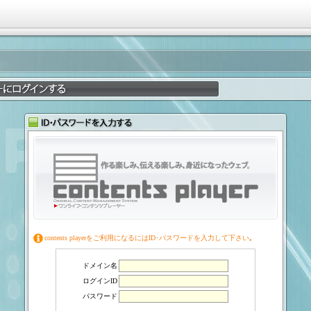
contents playerをご利用になるにはID･パスワードを入力して下さい｡
ドメイン名
ログインID
パスワード